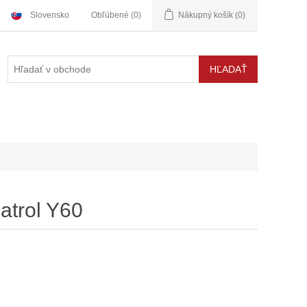
Slovensko
Obľúbené
(0)
Nákupný košík
(0)
atrol Y60