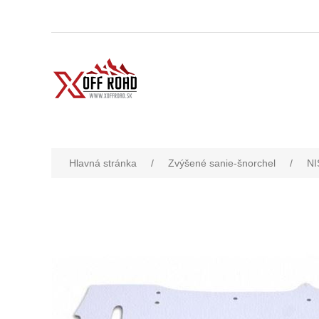
Hlavná stránka
/
Zvýšené sanie-šnorchel
/
NI