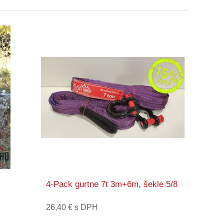
4-Pack gurtne 7t 3m+6m, šekle 5/8
26,40 € s DPH