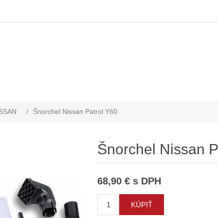
SSAN
/
Šnorchel Nissan Patrol Y60
Šnorchel Nissan P
68,90 € s DPH