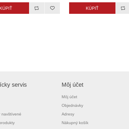
cky servis
Môj účet
Môj účet
Objednávky
 navštívené
Adresy
produkty
Nákupný košík