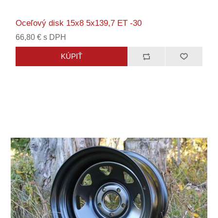
Oceľový disk 15x8 5x139,7 ET -30
66,80 € s DPH