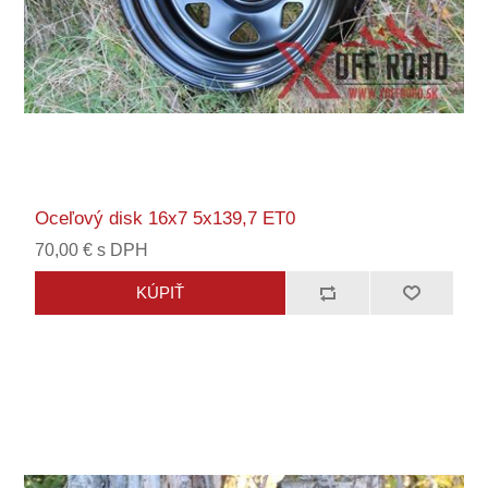
Oceľový disk 16x7 5x139,7 ET0
70,00 € s DPH