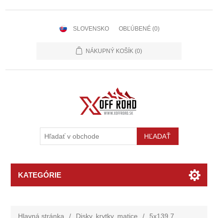
SLOVENSKO
OBĽÚBENÉ
(0)
NÁKUPNÝ KOŠÍK
(0)
KATEGÓRIE
Hlavná stránka
/
Disky, krytky, matice
/
5x139,7