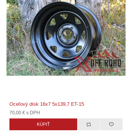
Oceľový disk 16x7 5x139,7 ET-15
70,00 € s DPH