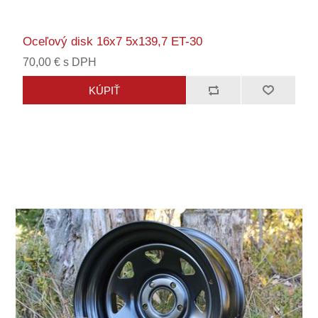
Oceľový disk 16x7 5x139,7 ET-30
70,00 € s DPH