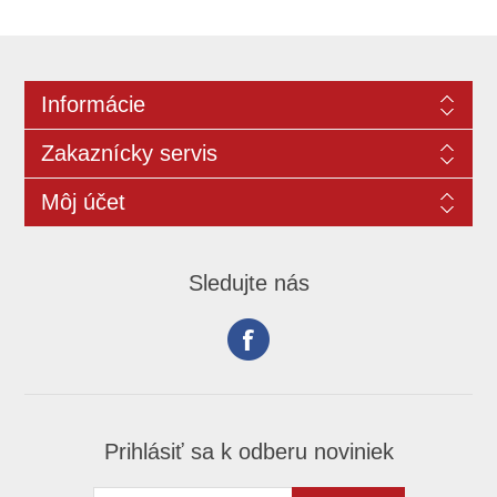
Informácie
Zakaznícky servis
Môj účet
Sledujte nás
Prihlásiť sa k odberu noviniek