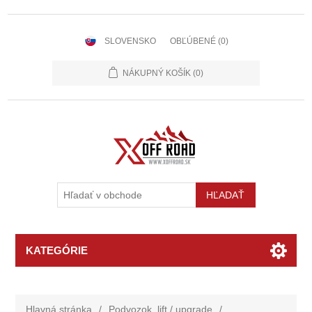
SLOVENSKO
OBĽÚBENÉ
(0)
NÁKUPNÝ KOŠÍK
(0)
KATEGÓRIE
Hlavná stránka
/
Podvozok, lift / upgrade
/