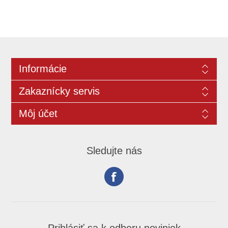
Informácie
Zakaznícky servis
Môj účet
Sledujte nás