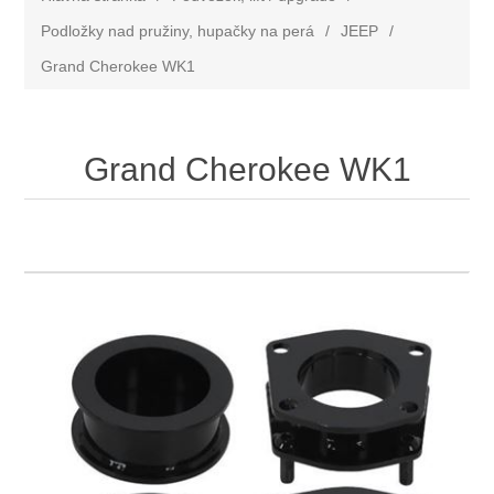
Podložky nad pružiny, hupačky na perá
/
JEEP
/
Grand Cherokee WK1
Grand Cherokee WK1