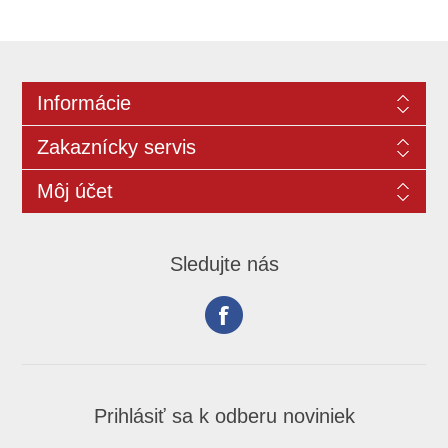
Informácie
Zakaznícky servis
Môj účet
Sledujte nás
Prihlásiť sa k odberu noviniek