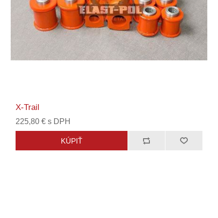
X-Trail
225,80 € s DPH