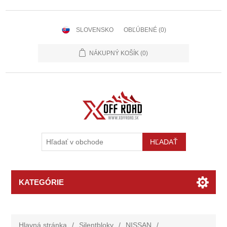
SLOVENSKO
OBĽÚBENÉ
(0)
NÁKUPNÝ KOŠÍK
(0)
KATEGÓRIE
Hlavná stránka
/
Silentbloky
/
NISSAN
/