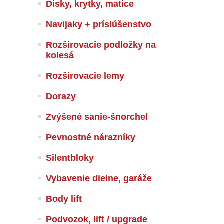
Disky, krytky, matice
Navijaky + príslúšenstvo
Rozširovacie podložky na
kolesá
Rozširovacie lemy
Dorazy
Zvýšené sanie-šnorchel
Pevnostné nárazníky
Silentbloky
Vybavenie dielne, garáže
Body lift
Podvozok, lift / upgrade