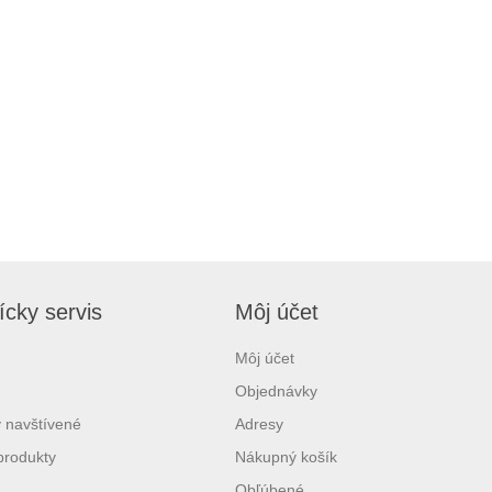
cky servis
Môj účet
Môj účet
Objednávky
 navštívené
Adresy
produkty
Nákupný košík
Obľúbené