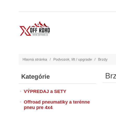
Hlavná stránka
/
Podvozok, lift / upgrade
/
Brzdy
Br
Kategórie
VÝPREDAJ a SETY
Offroad pneumatiky a terénne
pneu pre 4x4