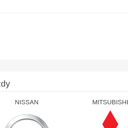
zdy
NISSAN
MITSUBISH