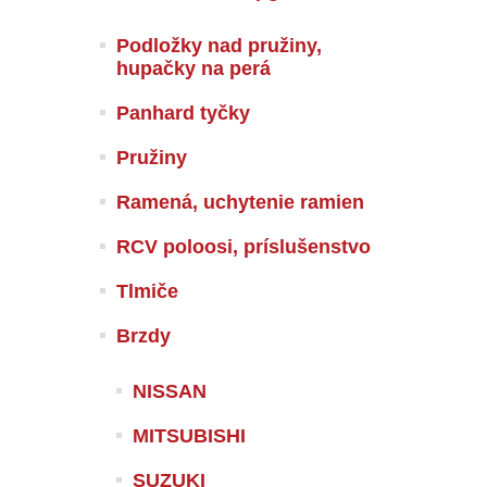
Podložky nad pružiny,
hupačky na perá
Panhard tyčky
Pružiny
Ramená, uchytenie ramien
RCV poloosi, príslušenstvo
Tlmiče
Brzdy
NISSAN
MITSUBISHI
SUZUKI