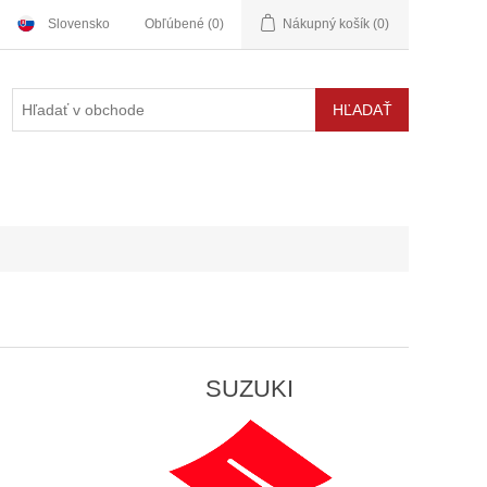
Slovensko
Obľúbené
(0)
Nákupný košík
(0)
I
SUZUKI