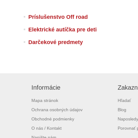
Príslušenstvo Off road
Elektrické autíčka pre deti
Darčekové predmety
Informácie
Zakazní
Mapa stránok
Hľadať
Ochrana osobných údajov
Blog
Obchodné podmienky
Naposledy
O nás / Kontakt
Porovnať 
Napíšte nám