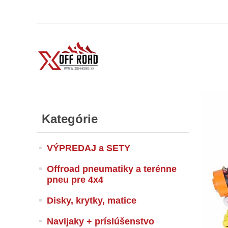
Kategórie
VÝPREDAJ a SETY
Offroad pneumatiky a terénne
pneu pre 4x4
Disky, krytky, matice
Navijaky + príslúšenstvo