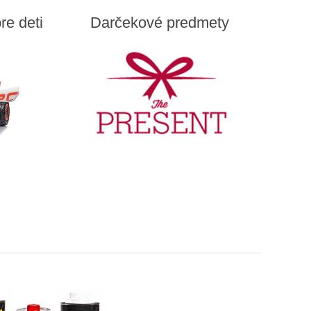
re deti
Darčekové predmety