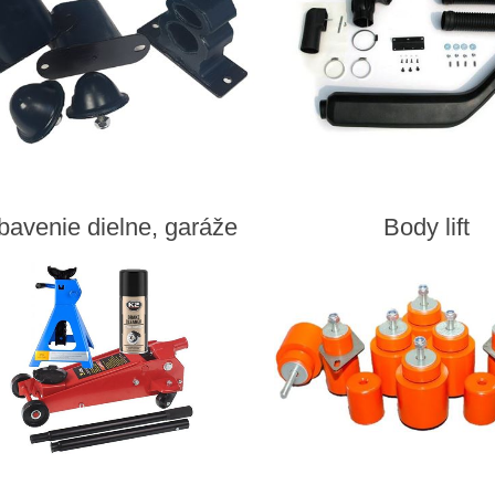
bavenie dielne, garáže
Body lift