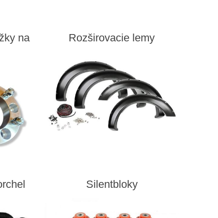
žky na
Rozširovacie lemy
orchel
Silentbloky