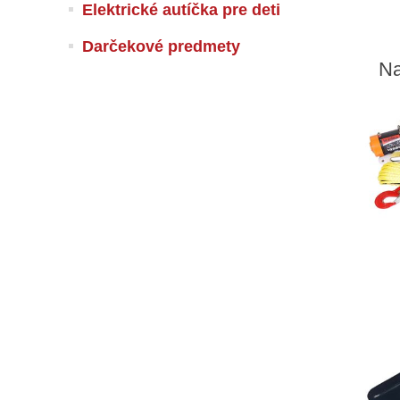
Elektrické autíčka pre deti
Darčekové predmety
Na