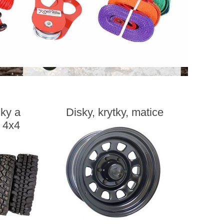
iky a
Disky, krytky, matice
 4x4