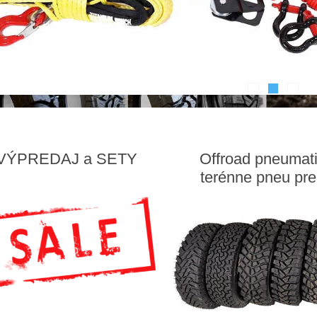
VÝPREDAJ a SETY
Offroad pneumat
terénne pneu pre