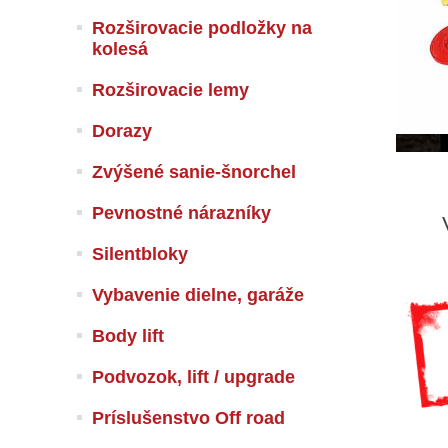
Rozširovacie podložky na
kolesá
Rozširovacie lemy
Dorazy
Zvýšené sanie-šnorchel
Pevnostné nárazníky
Silentbloky
Vybavenie dielne, garáže
Body lift
Podvozok, lift / upgrade
Príslušenstvo Off road