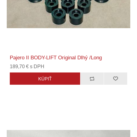
Pajero II BODY-LIFT Original Dlhý /Long
189,70 € s DPH