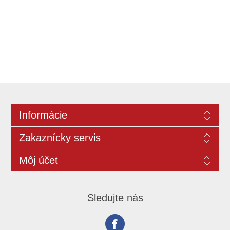
Informácie
Zakaznícky servis
Môj účet
Sledujte nás