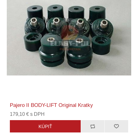
Pajero II BODY-LIFT Original Kratky
179,10 € s DPH