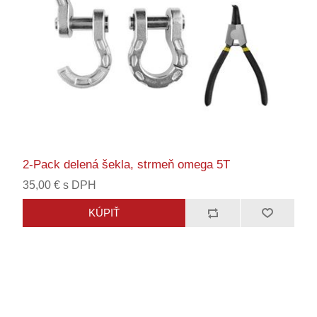
2-Pack delená šekla, strmeň omega 5T
35,00 € s DPH