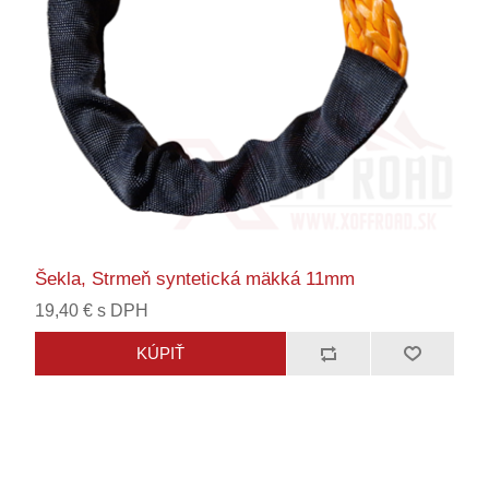
Šekla, Strmeň syntetická mäkká 11mm
19,40 € s DPH