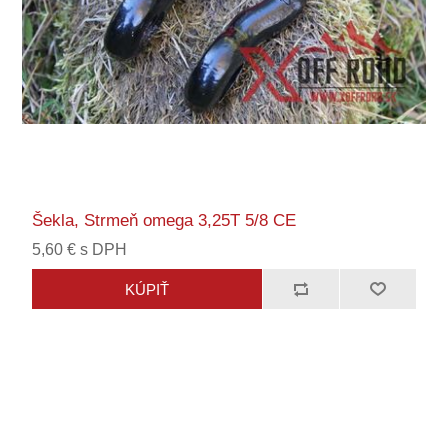
Šekla, Strmeň omega 3,25T 5/8 CE
5,60 € s DPH