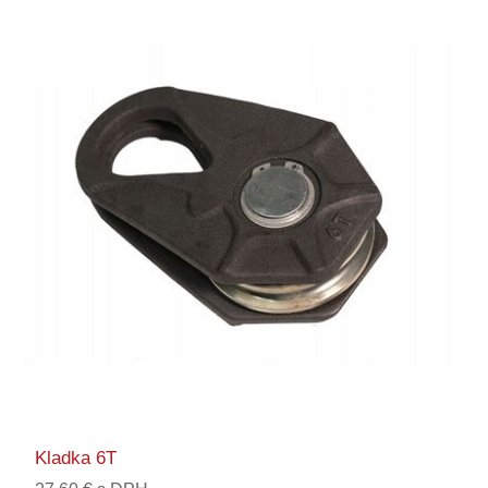
Kladka 6T