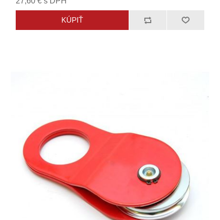
27,60 € s DPH