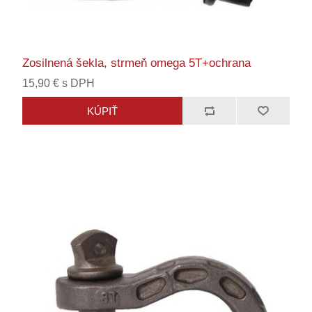
Zosilnená šekla, strmeň omega 5T+ochrana
15,90 € s DPH