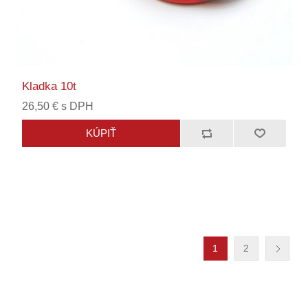
Kladka 10t
26,50 € s DPH
1
2