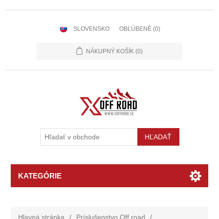
SLOVENSKO
OBĽÚBENÉ
(0)
NÁKUPNÝ KOŠÍK
(0)
KATEGÓRIE
Hlavná stránka
/
Príslušenstvo Off road
/