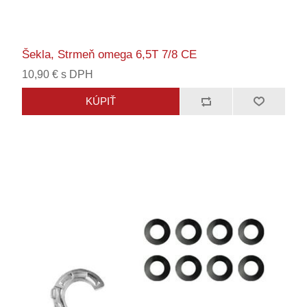
Šekla, Strmeň omega 6,5T 7/8 CE
10,90 € s DPH