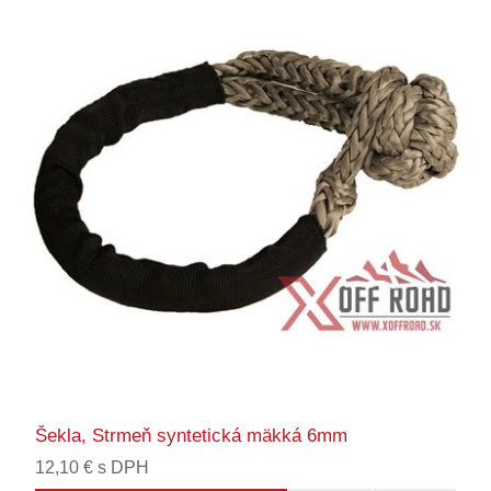
Šekla, Strmeň syntetická mäkká 6mm
12,10 € s DPH