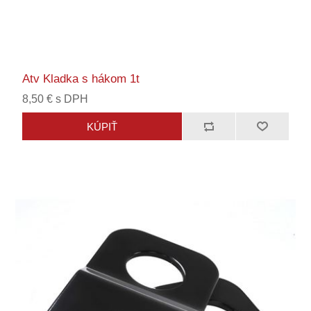
Atv Kladka s hákom 1t
8,50 € s DPH