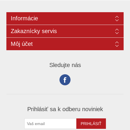
Informácie
Zakaznícky servis
Môj účet
Sledujte nás
Prihlásiť sa k odberu noviniek