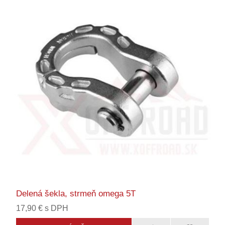
Delená šekla, strmeň omega 5T
17,90 € s DPH