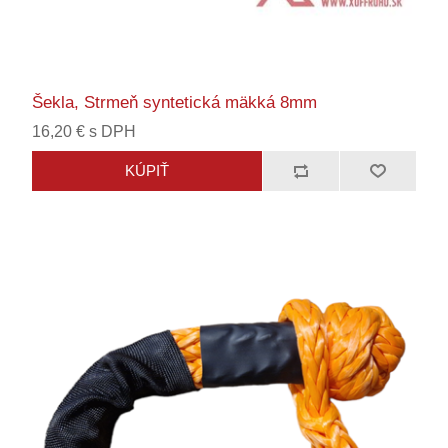
Šekla, Strmeň syntetická mäkká 8mm
16,20 € s DPH