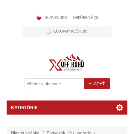
SLOVENSKO
OBĽÚBENÉ
(0)
NÁKUPNÝ KOŠÍK
(0)
KATEGÓRIE
Hlavná stránka
/
Podvozok, lift / upgrade
/