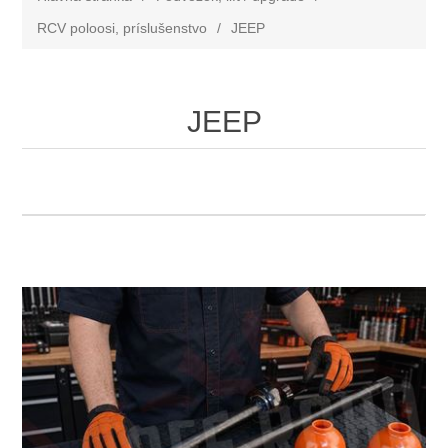
RCV poloosi, príslušenstvo
/
JEEP
JEEP