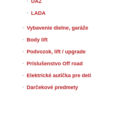
UAZ
LADA
Vybavenie dielne, garáže
Body lift
Podvozok, lift / upgrade
Príslušenstvo Off road
Elektrické autíčka pre deti
Darčekové predmety