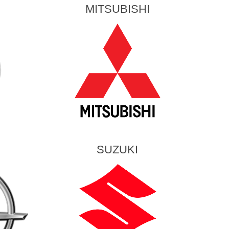
S
MITSUBISHI
SUZUKI