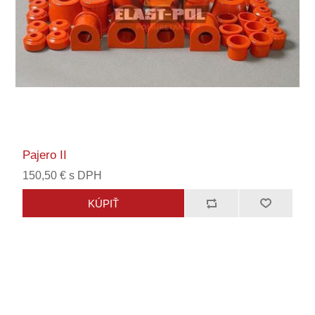
Pajero II
150,50 € s DPH