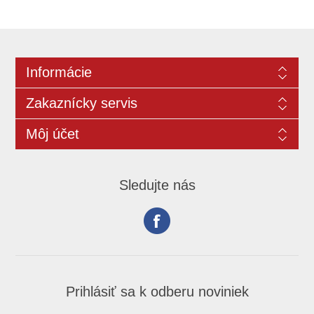
Informácie
Zakaznícky servis
Môj účet
Sledujte nás
Prihlásiť sa k odberu noviniek