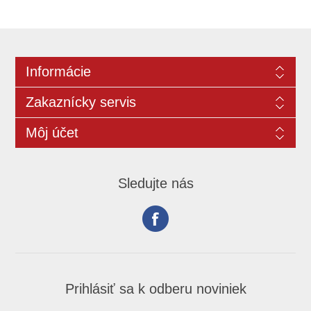
Informácie
Zakaznícky servis
Môj účet
Sledujte nás
Prihlásiť sa k odberu noviniek