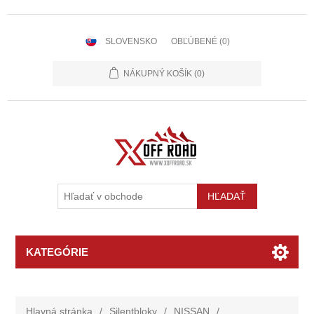
SLOVENSKO
OBĽÚBENÉ
(0)
NÁKUPNÝ KOŠÍK
(0)
KATEGÓRIE
Hlavná stránka
/
Silentbloky
/
NISSAN
/