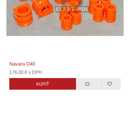
Navara D40
176,00 € s DPH