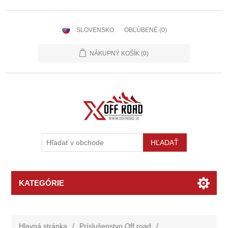
SLOVENSKO
OBĽÚBENÉ
(0)
NÁKUPNÝ KOŠÍK
(0)
KATEGÓRIE
Hlavná stránka
/
Príslušenstvo Off road
/