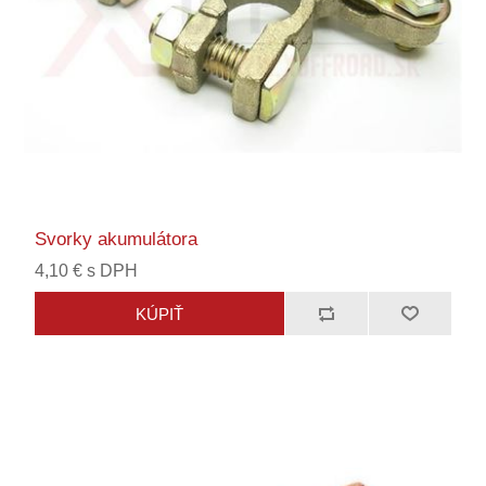
Svorky akumulátora
4,10 € s DPH