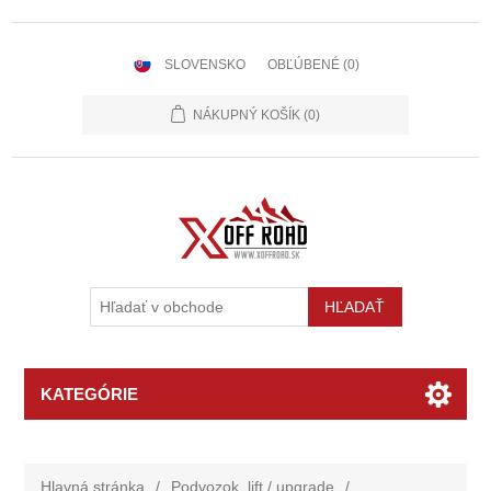
SLOVENSKO
OBĽÚBENÉ
(0)
NÁKUPNÝ KOŠÍK
(0)
KATEGÓRIE
Hlavná stránka
/
Podvozok, lift / upgrade
/