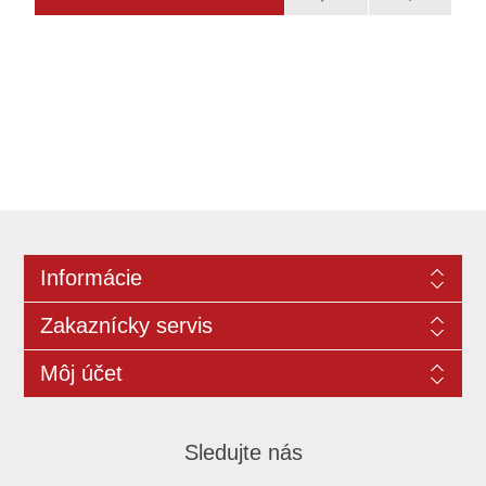
Informácie
Zakaznícky servis
Môj účet
Sledujte nás