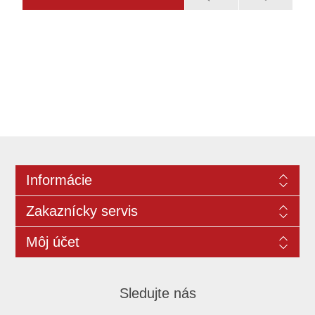
Informácie
Zakaznícky servis
Môj účet
Sledujte nás