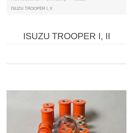
ISUZU TROOPER I, II
ISUZU TROOPER I, II