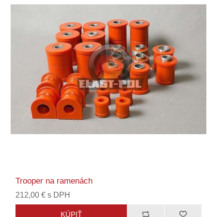
Trooper na ramenách
212,00 € s DPH