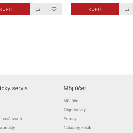
cky servis
Môj účet
Môj účet
Objednávky
 navštívené
Adresy
produkty
Nákupný košík