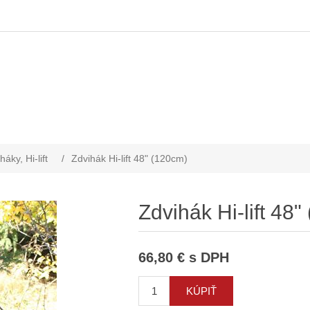
háky, Hi-lift
/
Zdvihák Hi-lift 48" (120cm)
Zdvihák Hi-lift 48
66,80 € s DPH