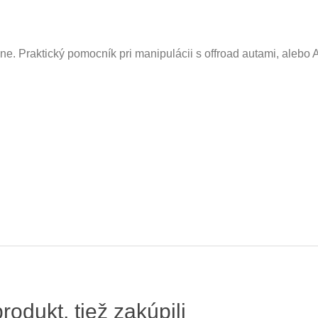
ne. Praktický pomocník pri manipulácii s offroad autami, alebo 
produkt, tiež zakúpili