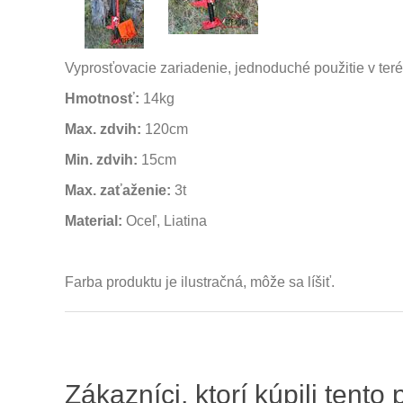
Vyprosťovacie zariadenie, jednoduché použitie v teré
Hmotnosť:
14kg
Max. zdvih:
120cm
Min. zdvih:
15cm
Max. zaťaženie:
3t
Material:
Oceľ, Liatina
Farba produktu je ilustračná, môže sa líšiť.
Zákazníci, ktorí kúpili tento 