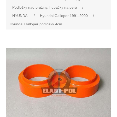
Podložky nad pružiny, hupačky na perá
/
HYUNDAI
/
Hyundai Galloper 1991-2000
/
Hyundai Galloper podložky 4cm