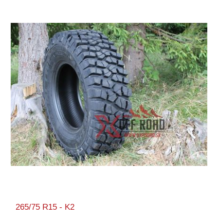
265/75 R15 - K2