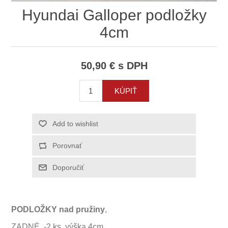
Hyundai Galloper podložky
4cm
50,90 € s DPH
PODLOŽKY nad pružiny
,
ZADNÉ -2 ks. výška 4cm.