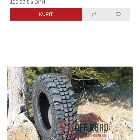
121,90 € s DPH