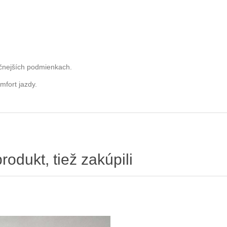
očnejších podmienkach.
mfort jazdy.
produkt, tiež zakúpili