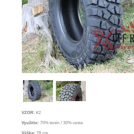
VZOR:
K2
Využitie:
70% terén / 30% cesta
Výška:
78 cm