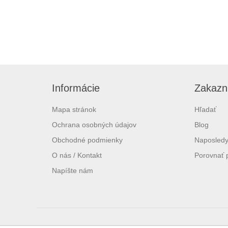
Informácie
Zakazní
Mapa stránok
Hľadať
Ochrana osobných údajov
Blog
Obchodné podmienky
Naposledy
O nás / Kontakt
Porovnať 
Napíšte nám