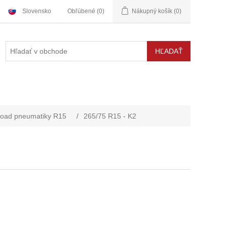
Slovensko
Obľúbené
(0)
Nákupný košík
(0)
road pneumatiky R15
/
265/75 R15 - K2