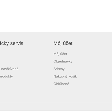
cky servis
Môj účet
Môj účet
Objednávky
 navštívené
Adresy
produkty
Nákupný košík
Obľúbené