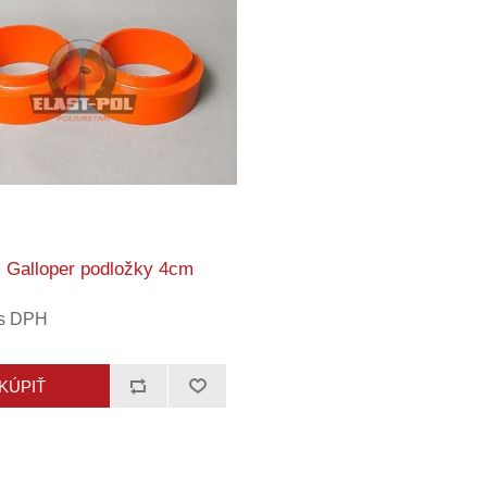
 Galloper podložky 4cm
 s DPH