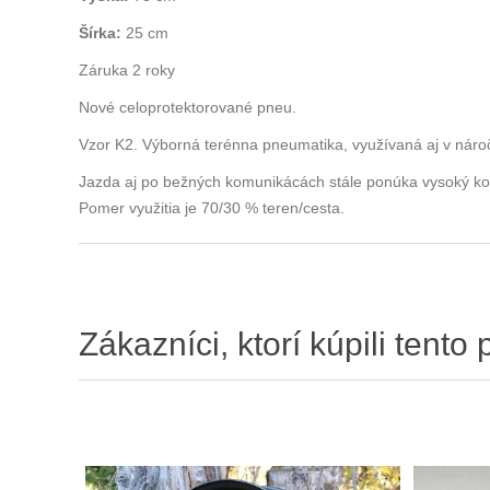
Šírka:
25 cm
Záruka 2 roky
Nové celoprotektorované pneu.
Vzor K2. Výborná terénna pneumatika, využívaná aj v nár
Jazda aj po bežných komunikácách stále ponúka vysoký ko
Pomer využitia je 70/30 % teren/cesta.
Zákazníci, ktorí kúpili tento 