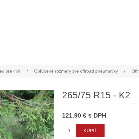
eu pre 4x4
/
Obľúbené rozmery pre offroad pneumatiky
/
Off
265/75 R15 - K2
121,90 € s DPH