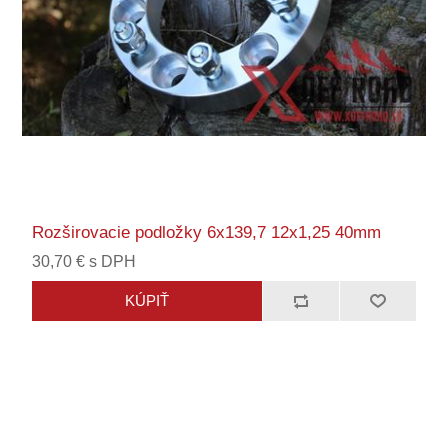
Rozširovacie podložky 6x139,7 12x1,25 40mm
30,70 € s DPH