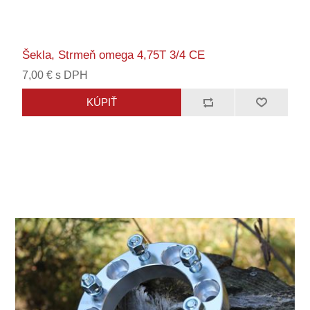
Šekla, Strmeň omega 4,75T 3/4 CE
7,00 € s DPH