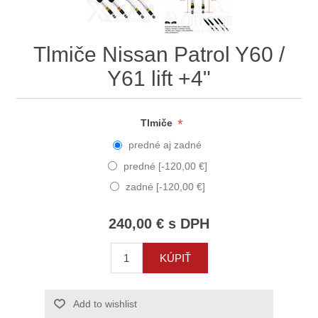
Tlmiče Nissan Patrol Y60 /
Y61 lift +4"
*
Tlmiče
predné aj zadné
predné [-120,00 €]
zadné [-120,00 €]
240,00 € s DPH