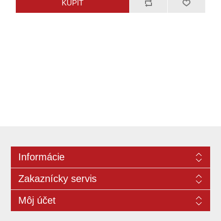
Informácie
Zakaznícky servis
Môj účet