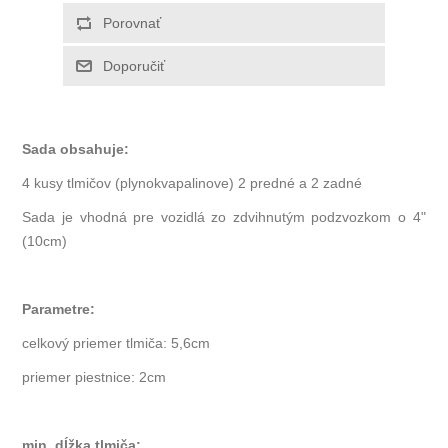
Sada obsahuje:
4 kusy tlmičov (plynokvapalinove) 2 predné a 2 zadné
Sada je vhodná pre vozidlá zo zdvihnutým podzvozkom o 4"
(10cm)
Parametre:
celkový priemer tlmiča: 5,6cm
priemer piestnice: 2cm
min. dĺžka tlmiča: