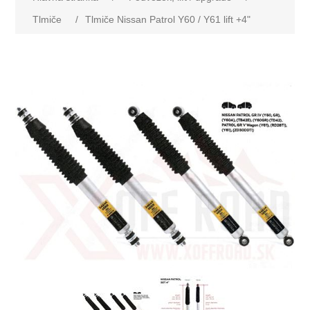
Tlmiče
/
Tlmiče Nissan Patrol Y60 / Y61 lift +4"