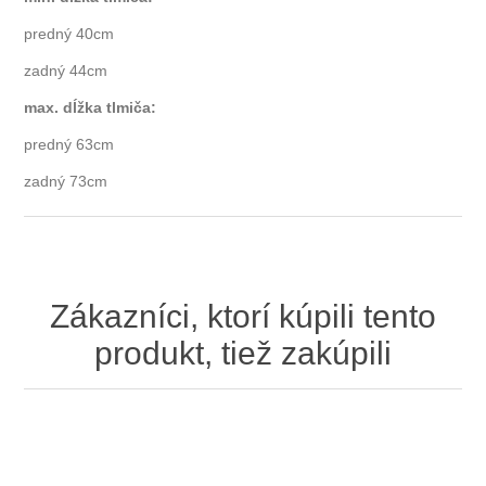
predný 40cm
zadný 44cm
max. dĺžka tlmiča:
predný 63cm
zadný 73cm
Zákazníci, ktorí kúpili tento
produkt, tiež zakúpili