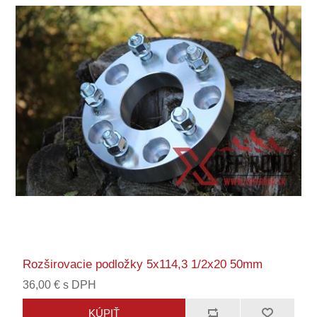
Rozširovacie podložky 5x114,3 1/2x20 50mm
36,00 € s DPH