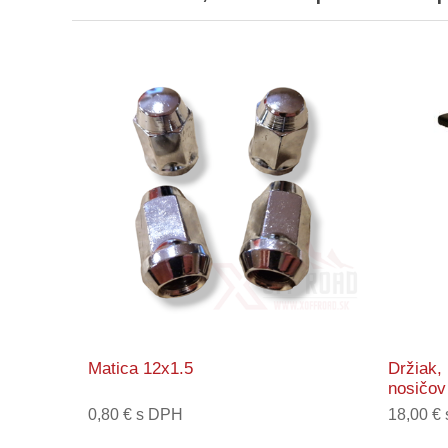
Matica 12x1.5
Držiak,
nosičov
0,80 € s DPH
18,00 €