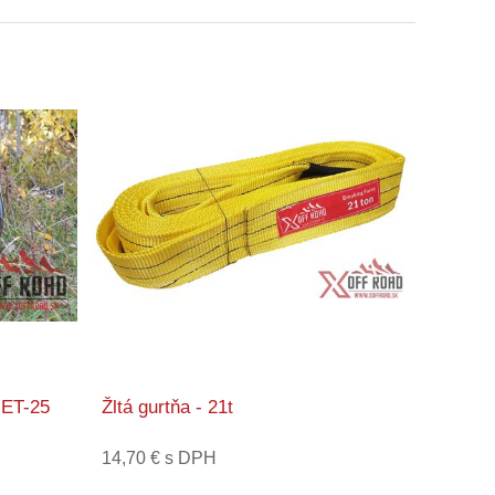
 ET-25
Žltá gurtňa - 21t
14,70 € s DPH