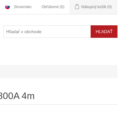
Slovensko
Obľúbené
(0)
Nákupný košík
(0)
 800A 4m