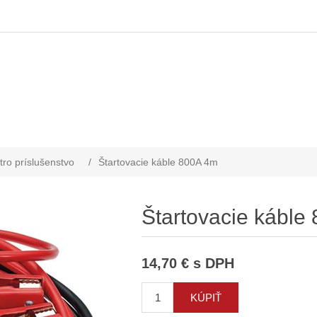
tro príslušenstvo
/
Štartovacie káble 800A 4m
Štartovacie káble
14,70 € s DPH