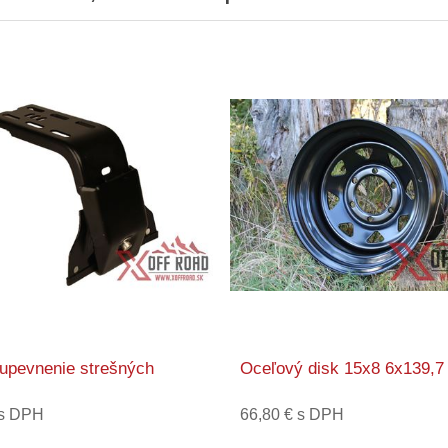
 upevnenie strešných
Oceľový disk 15x8 6x139,7
 s DPH
66,80 € s DPH