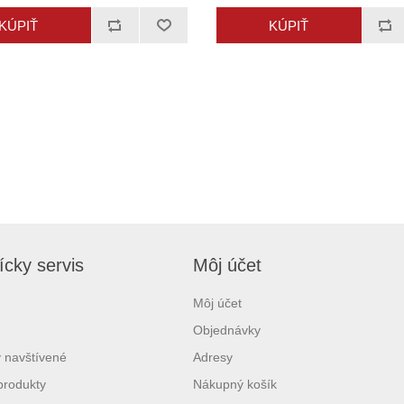
cky servis
Môj účet
Môj účet
Objednávky
 navštívené
Adresy
produkty
Nákupný košík