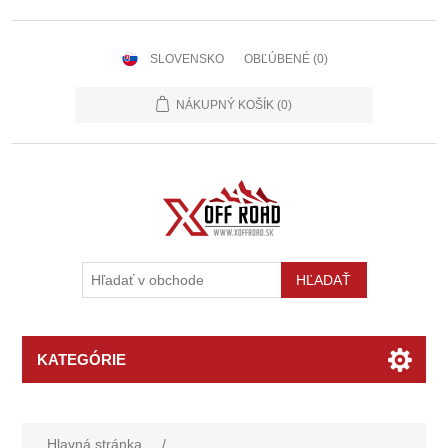
SLOVENSKO
OBĽÚBENÉ
(0)
NÁKUPNÝ KOŠÍK
(0)
KATEGÓRIE
Hlavná stránka
/