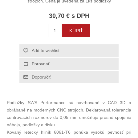
strojoch. Cena je uvedená za 1ks podložky
30,70 € s DPH
Podložky SWS Performance sú navrhované v CAD 3D a
obrábané na moderných CNC strojoch. Deklarovaná tolerancia
centrovacích rozmerov do 0,05 mm umožňuje presné spojenie
náboja, podložky a disku.
Kovaný letecký hliník 6061‑T6 ponúka vysokú pevnosť pri