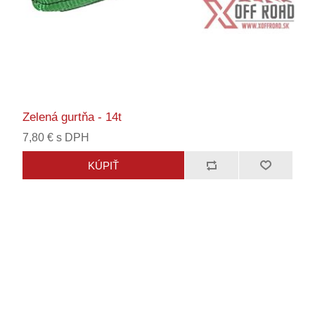
Zelená gurtňa - 14t
7,80 € s DPH