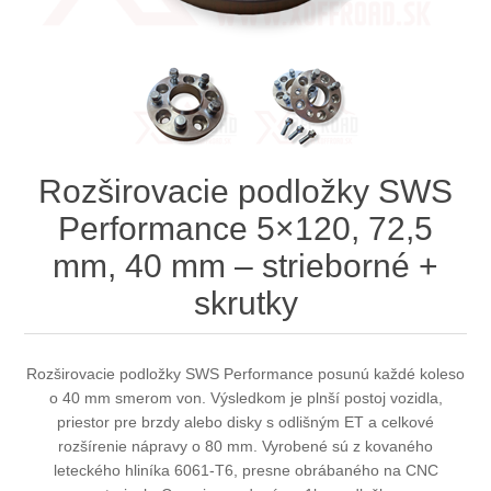
Rozširovacie podložky SWS
Performance 5×120, 72,5
mm, 40 mm – strieborné +
skrutky
Rozširovacie podložky SWS Performance posunú každé koleso
o 40 mm smerom von. Výsledkom je plnší postoj vozidla,
priestor pre brzdy alebo disky s odlišným ET a celkové
rozšírenie nápravy o 80 mm. Vyrobené sú z kovaného
leteckého hliníka 6061‑T6, presne obrábaného na CNC