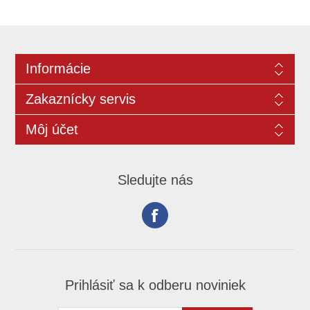
Informácie
Zakaznícky servis
Môj účet
Sledujte nás
Prihlásiť sa k odberu noviniek