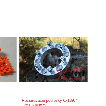
Rozširovacie podložky 6x139,7
12x1,5 40mm