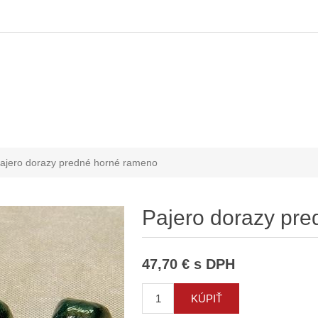
ajero dorazy predné horné rameno
Pajero dorazy pr
47,70 € s DPH