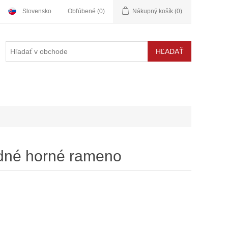
Slovensko
Obľúbené
(0)
Nákupný košík
(0)
edné horné rameno