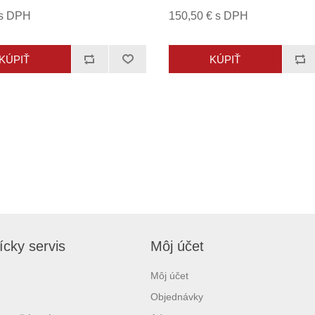
 s DPH
150,50 € s DPH
cky servis
Môj účet
Môj účet
Objednávky