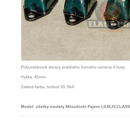
Polyuretánové dorazy predného horného ramena 4 kusy
Výška: 45mm
Zelená farba, tvrdosť 65 ShA.
Model: všetky modely Mitsubishi Pajero I,II,III,IV,CLA