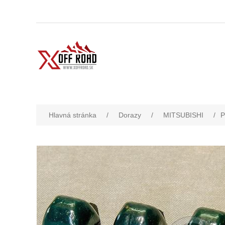
Hlavná stránka
/
Dorazy
/
MITSUBISHI
/
P