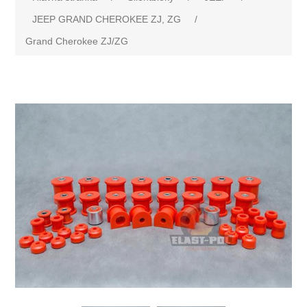
JEEP GRAND CHEROKEE ZJ, ZG
/
Grand Cherokee ZJ/ZG