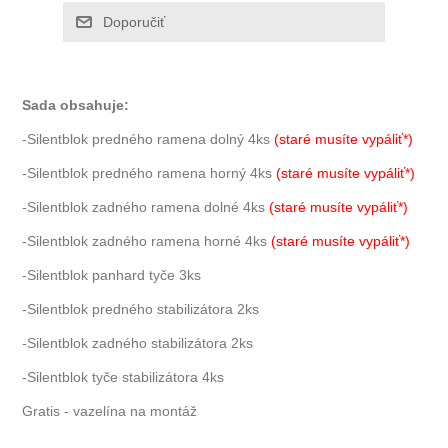
Sada obsahuje:
-Silentblok predného ramena dolný 4ks
(staré musíte vypáliť*)
-Silentblok predného ramena horný 4ks
(staré musíte vypáliť*)
-Silentblok zadného ramena dolné 4ks
(staré musíte vypáliť*)
-Silentblok zadného ramena horné 4ks
(staré musíte vypáliť*)
-Silentblok panhard tyče 3ks
-Silentblok predného stabilizátora 2ks
-Silentblok zadného stabilizátora 2ks
-Silentblok tyče stabilizátora 4ks
Gratis - vazelína na montáž