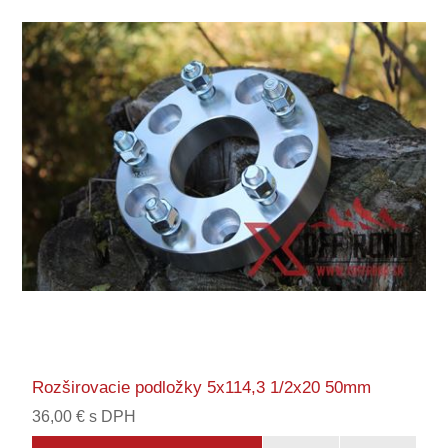
Rozširovacie podložky 5x114,3 1/2x20 50mm
36,00 € s DPH