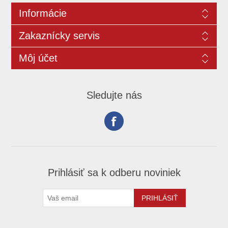
Informácie
Zakaznícky servis
Môj účet
Sledujte nás
Prihlásiť sa k odberu noviniek