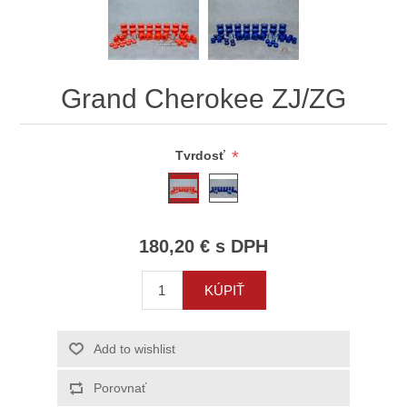
Grand Cherokee ZJ/ZG
*
Tvrdosť
180,20 € s DPH