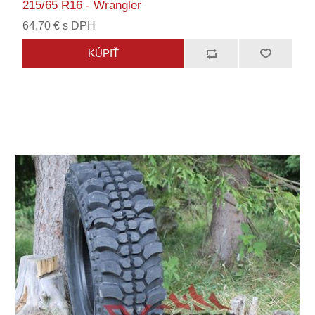
215/65 R16 - Wrangler
64,70 € s DPH