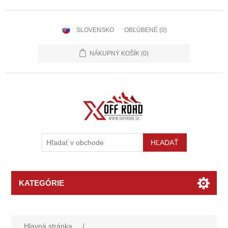
SLOVENSKO
OBĽÚBENÉ
(0)
NÁKUPNÝ KOŠÍK
(0)
KATEGÓRIE
Hlavná stránka
/