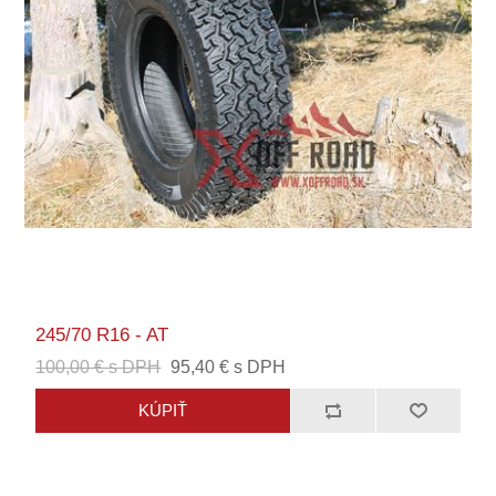
245/70 R16 - AT
100,00 € s DPH
95,40 € s DPH