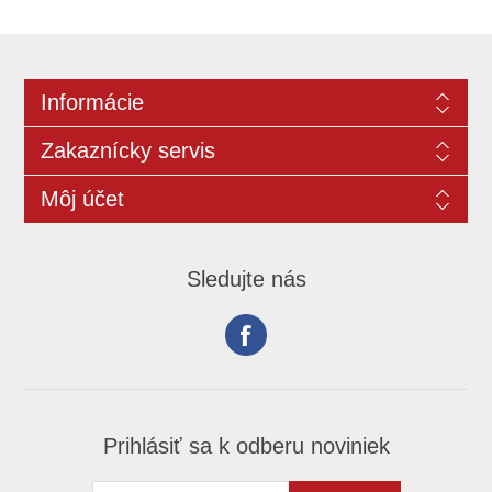
Informácie
Zakaznícky servis
Môj účet
Sledujte nás
Prihlásiť sa k odberu noviniek