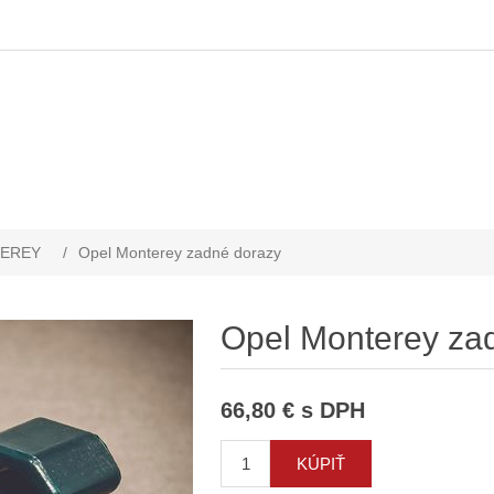
EREY
/
Opel Monterey zadné dorazy
Opel Monterey za
66,80 € s DPH