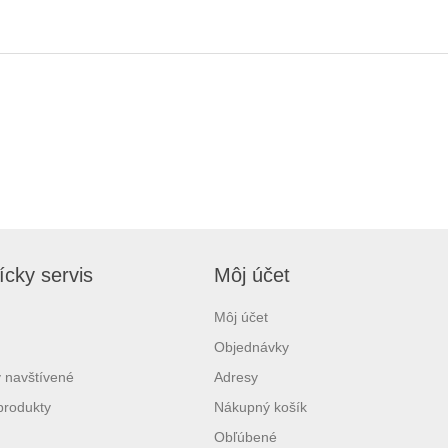
cky servis
Môj účet
Môj účet
Objednávky
 navštívené
Adresy
produkty
Nákupný košík
Obľúbené