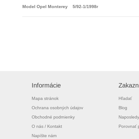
Model Opel Monterey 5/92-1/1998r
Informácie
Zakazní
Mapa stránok
Hľadať
Ochrana osobných údajov
Blog
Obchodné podmienky
Naposledy
O nás / Kontakt
Porovnať 
Napíšte nám