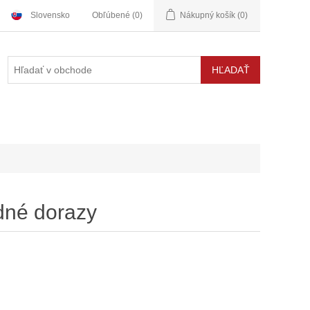
Slovensko
Obľúbené
(0)
Nákupný košík
(0)
dné dorazy