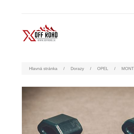
Hlavná stránka
/
Dorazy
/
OPEL
/
MONT