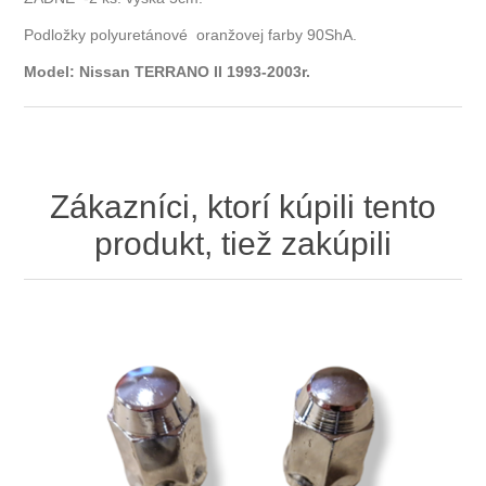
Podložky polyuretánové oranžovej farby 90ShA.
Model: Nissan TERRANO II 1993-2003r.
Zákazníci, ktorí kúpili tento
produkt, tiež zakúpili