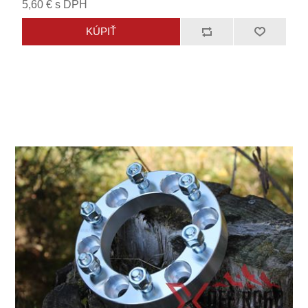
5,60 € s DPH