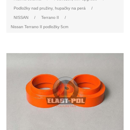
Podložky nad pružiny, hupačky na perá
/
NISSAN
/
Terrano II
/
Nissan Terrano II podložky 5cm