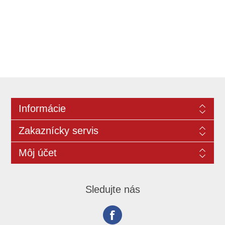
Informácie
Zakaznícky servis
Môj účet
Sledujte nás