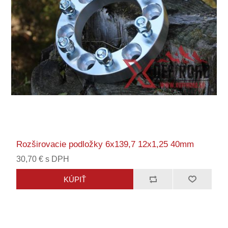
Rozširovacie podložky 6x139,7 12x1,25 40mm
30,70 € s DPH