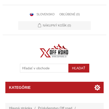
SLOVENSKO
OBĽÚBENÉ
(0)
NÁKUPNÝ KOŠÍK
(0)
KATEGÓRIE
Hlavná stránka
/
Príslušenstvo Off road
/