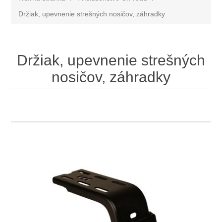
Držiak, upevnenie strešných nosičov, záhradky
Držiak, upevnenie strešných
nosičov, záhradky