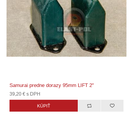
Samurai predne dorazy 95mm LIFT 2"
39,20 € s DPH