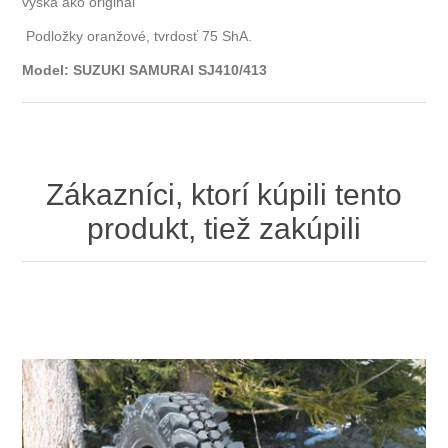
výška ako original
Podložky oranžové, tvrdosť 75 ShA.
Model: SUZUKI SAMURAI SJ410/413
Zákazníci, ktorí kúpili tento
produkt, tiež zakúpili