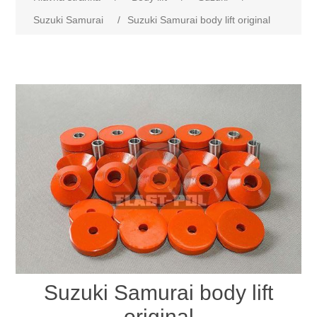
Suzuki Samurai
/
Suzuki Samurai body lift original
Suzuki Samurai body lift
original