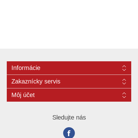
Informácie
Zakaznícky servis
Môj účet
Sledujte nás