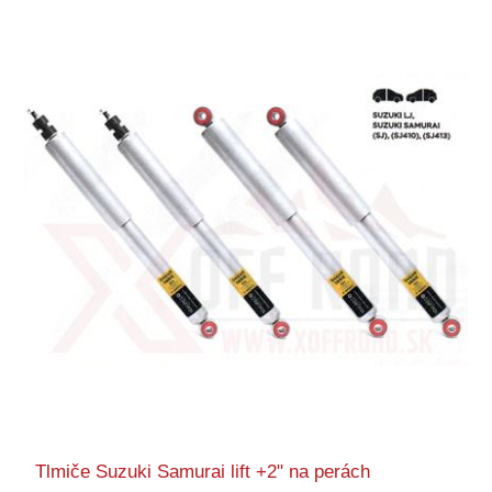
Tlmiče Suzuki Samurai lift +2" na perách