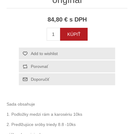
84,80 € s DPH
Sada obsahuje
1. Podložky medzi rám a karosériu 10ks
2. Predlžujúce sróby triedy 8.8 -10ks