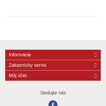
Informácie
Zakaznícky servis
Môj účet
Sledujte nás