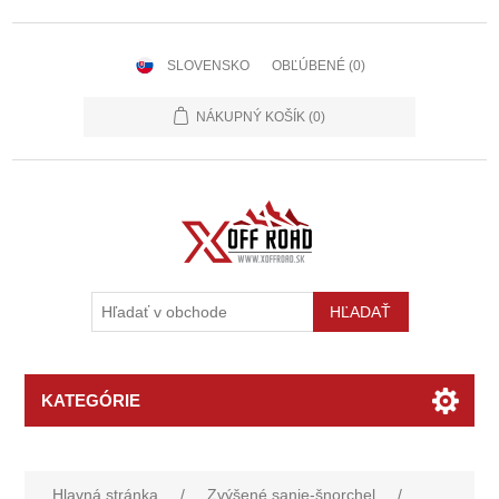
SLOVENSKO
OBĽÚBENÉ
(0)
NÁKUPNÝ KOŠÍK
(0)
KATEGÓRIE
Hlavná stránka
/
Zvýšené sanie-šnorchel
/