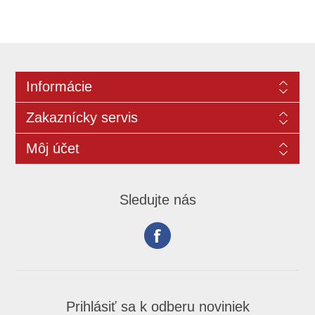
Informácie
Zakaznícky servis
Môj účet
Sledujte nás
Prihlásiť sa k odberu noviniek