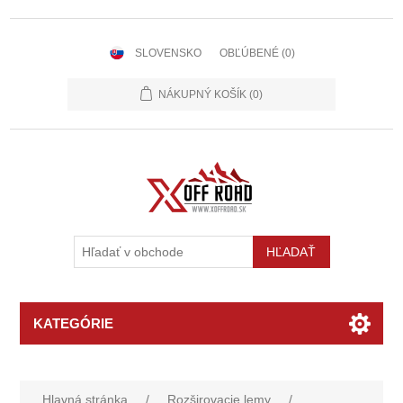
SLOVENSKO
OBĽÚBENÉ
(0)
NÁKUPNÝ KOŠÍK
(0)
KATEGÓRIE
Hlavná stránka
/
Rozširovacie lemy
/