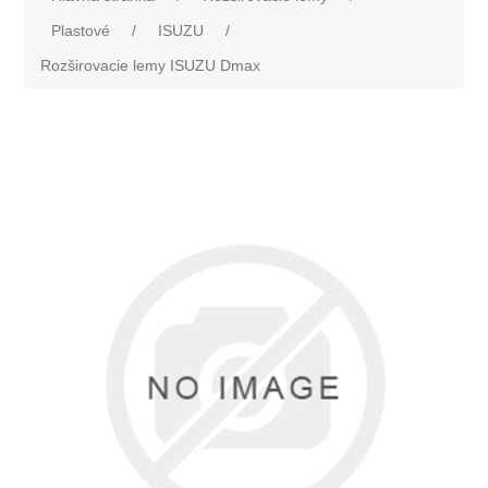
Plastové
/
ISUZU
/
Rozširovacie lemy ISUZU Dmax