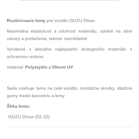
Rozširovacie lemy
pre vozidlo ISUZU Dmax
Maximálna elastickosť a odolnosť materiálu, odolné na silné
nárazy a preliačenia, takmer nezničitelné
Vyrobené z aktuálne najlepsieho dostupného materiálu s
ochrannou vrstvou
material:
Polyetylén z filtrom UV
Sada osahuje: lemy na celé vozidlo, montážne skrutky, dilatčné
gumy medzi karosériu a lemy.
Šírka lemu:
ISUZU Dmax (02-10)