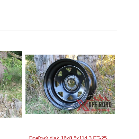
Oceľový disk 16x8 5x114,3 ET-25