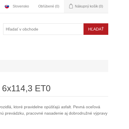
Slovensko
Obľúbené
(0)
Nákupný košík
(0)
7 6x114,3 ET0
ozidlá, ktoré pravidelne opúšťajú asfalt. Pevná oceľová
nnú prevádzku, pracovné nasadenie aj dobrodružné výpravy