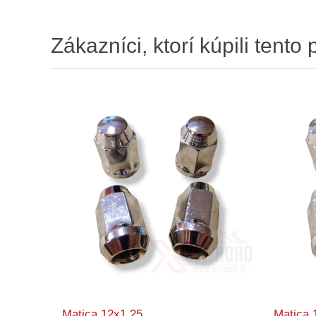
Zákazníci, ktorí kúpili tento 
Matica 12x1.25
Matica 