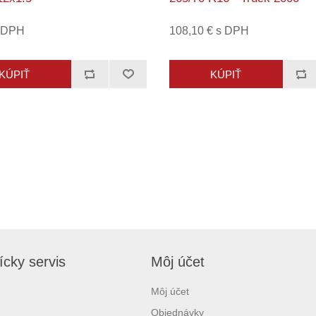
s DPH
108,10 € s DPH
cky servis
Môj účet
Môj účet
Objednávky