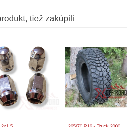
produkt, tiež zakúpili
12x1.5
265/70 R16 - Truck 2000