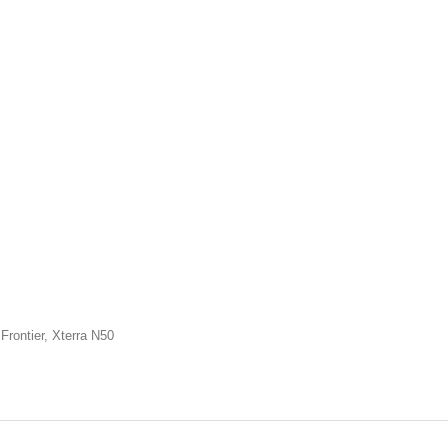
rontier, Xterra N50