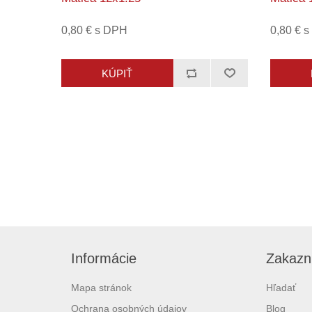
0,80 € s DPH
0,80 € 
Informácie
Zakazní
Mapa stránok
Hľadať
Ochrana osobných údajov
Blog