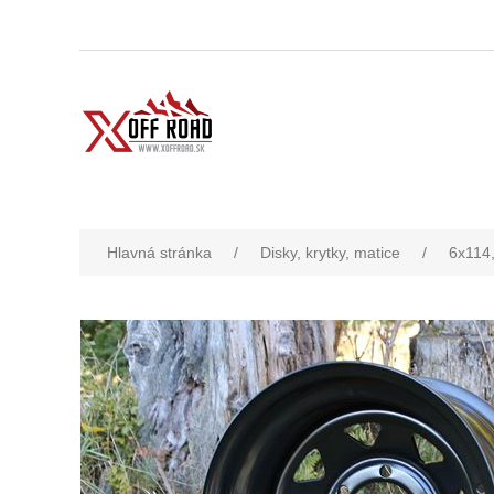
Hlavná stránka
/
Disky, krytky, matice
/
6x114