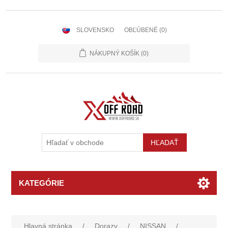
SLOVENSKO
OBĽÚBENÉ
(0)
NÁKUPNÝ KOŠÍK
(0)
KATEGÓRIE
Hlavná stránka
/
Dorazy
/
NISSAN
/