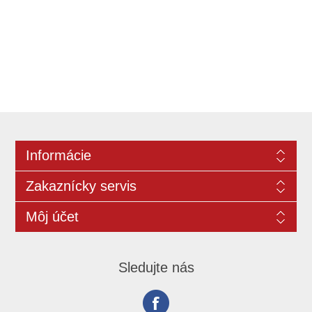
Informácie
Zakaznícky servis
Môj účet
Sledujte nás