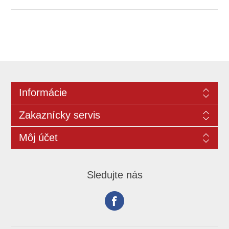
Informácie
Zakaznícky servis
Môj účet
Sledujte nás