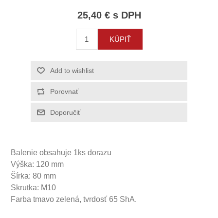
25,40 € s DPH
Balenie obsahuje 1ks dorazu
Výška: 120 mm
Šírka: 80 mm
Skrutka: M10
Farba tmavo zelená, tvrdosť 65 ShA.