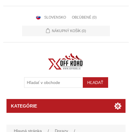
SLOVENSKO
OBĽÚBENÉ
(0)
NÁKUPNÝ KOŠÍK
(0)
KATEGÓRIE
Hlavná stránka
/
Dorazy
/