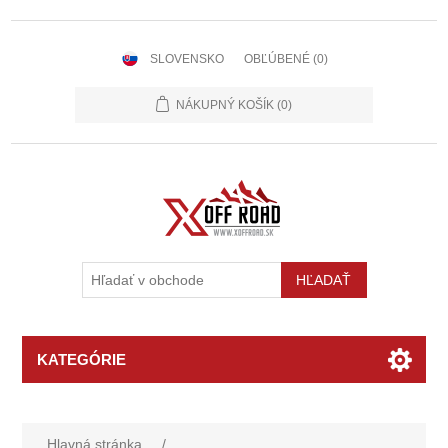
SLOVENSKO
OBĽÚBENÉ
(0)
NÁKUPNÝ KOŠÍK
(0)
KATEGÓRIE
Hlavná stránka
/