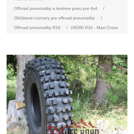
Offroad pneumatiky a terénne pneu pre 4x4
/
Obľúbené rozmery pre offroad pneumatiky
/
Offroad pneumatiky R16
/
245/80 R16 - Maxi Cross