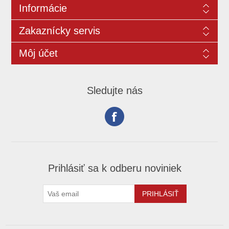
Informácie
Zakaznícky servis
Môj účet
Sledujte nás
Prihlásiť sa k odberu noviniek