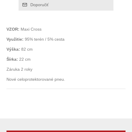
VZOR:
Maxi Cross
Využitie:
95% terén / 5% cesta
Výška:
82 cm
Šírka:
22 cm
Záruka 2 roky
Nové celoprotektorované pneu.