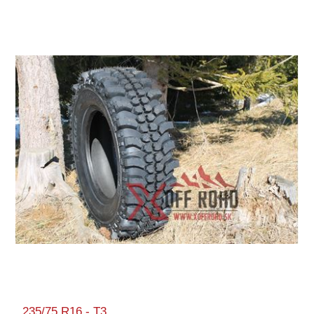
235/75 R16 - T3