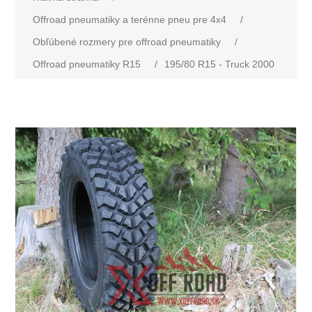
Offroad pneumatiky a terénne pneu pre 4x4
/
Obľúbené rozmery pre offroad pneumatiky
/
Offroad pneumatiky R15
/
195/80 R15 - Truck 2000