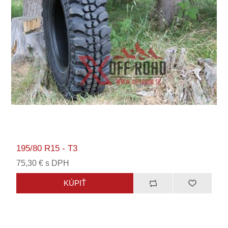
195/80 R15 - T3
75,30 € s DPH