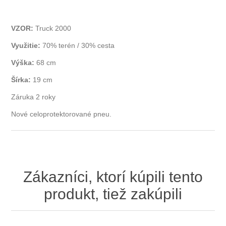
VZOR:
Truck 2000
Využitie:
70% terén / 30% cesta
Výška:
68 cm
Šírka:
19 cm
Záruka 2 roky
Nové celoprotektorované pneu.
Zákazníci, ktorí kúpili tento
produkt, tiež zakúpili