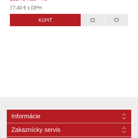
77,40 € s DPH
Informácie
Zakaznícky servis