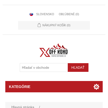
SLOVENSKO
OBĽÚBENÉ
(0)
NÁKUPNÝ KOŠÍK
(0)
KATEGÓRIE
Hlavná stránka
/